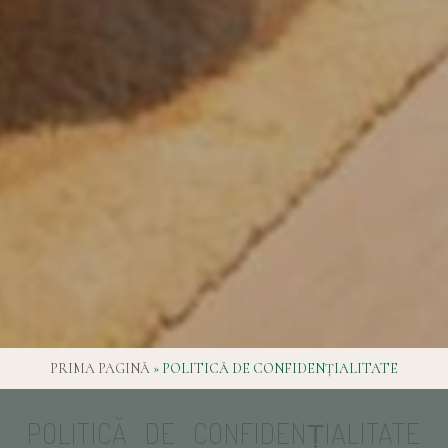
PRIMA PAGINĂ
»
POLITICĂ DE CONFIDENȚIALITATE
POLITICĂ DE CONFIDENȚIALITATE