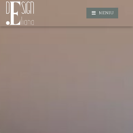
MENIU